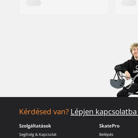
Kérdésed van?
Lépjen kapcsolatba
Szolgáltatások
SkatePro
Segítség & Kapcsolat
Belépés