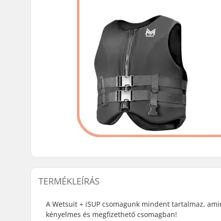
TERMÉKLEÍRÁS
A Wetsuit + iSUP csomagunk mindent tartalmaz, ami
kényelmes és megfizethető csomagban!