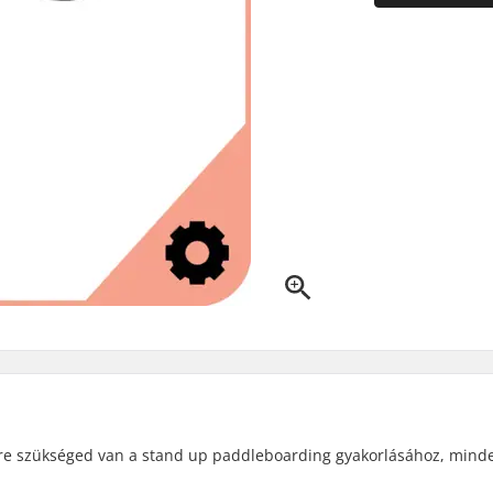
re szükséged van a stand up paddleboarding gyakorlásához, minde