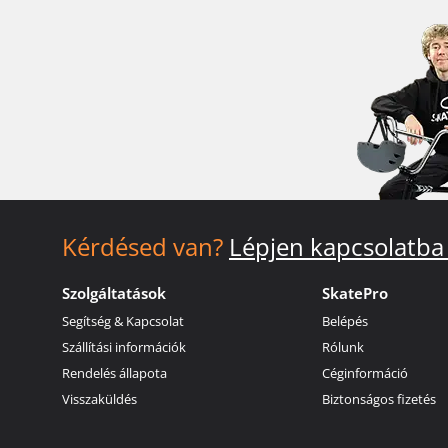
Kérdésed van?
Lépjen kapcsolatba
Szolgáltatások
SkatePro
Segítség & Kapcsolat
Belépés
Szállítási információk
Rólunk
Rendelés állapota
Céginformáció
Visszaküldés
Biztonságos fizetés