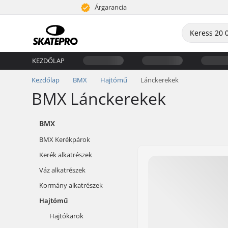
Árgarancia
KEZDŐLAP
Kezdőlap
BMX
Hajtómű
Lánckerekek
BMX Lánckerekek
BMX
BMX Kerékpárok
Kerék alkatrészek
Váz alkatrészek
Kormány alkatrészek
Hajtómű
Hajtókarok