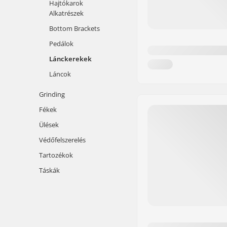
Hajtókarok
Alkatrészek
Bottom Brackets
Pedálok
Lánckerekek
Láncok
Grinding
Fékek
Ülések
Védőfelszerelés
Tartozékok
Táskák