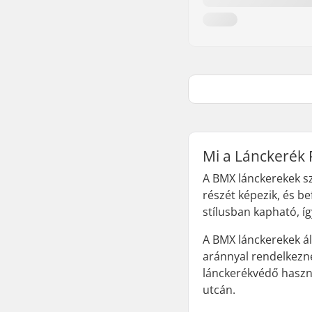
Mi a Lánckerék 
A BMX lánckerekek s
részét képezik, és b
stílusban kapható, í
A BMX lánckerekek ál
aránnyal rendelkezn
lánckerékvédő haszná
utcán.