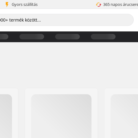
Gyors szállítás
365 napos árucser