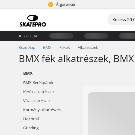
Árgarancia
KEZDŐLAP
Kezdőlap
BMX
Fékek
Alkatrészek
BMX fék alkatrészek, BMX
BMX
BMX Kerékpárok
Kerék alkatrészek
Váz alkatrészek
Kormány alkatrészek
Hajtómű
Grinding