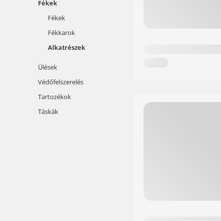
Fékek
Fékek
Fékkarok
Alkatrészek
Ülések
Védőfelszerelés
Tartozékok
Táskák