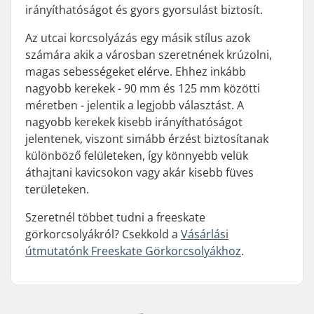
irányíthatóságot és gyors gyorsulást biztosít.
Az utcai korcsolyázás egy másik stílus azok
számára akik a városban szeretnének krúzolni,
magas sebességeket elérve. Ehhez inkább
nagyobb kerekek - 90 mm és 125 mm közötti
méretben - jelentik a legjobb választást. A
nagyobb kerekek kisebb irányíthatóságot
jelentenek, viszont simább érzést biztosítanak
különböző felületeken, így könnyebb velük
áthajtani kavicsokon vagy akár kisebb füves
területeken.
Szeretnél többet tudni a freeskate
görkorcsolyákról? Csekkold a
Vásárlási
útmutatónk Freeskate Görkorcsolyákhoz
.