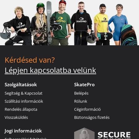
Kérdésed van?
Lépjen kapcsolatba velünk
Szolgáltatások
SkatePro
Segítség & Kapcsolat
Belépés
Szállítási információk
Rólunk
Rendelés állapota
Céginformáció
Visszaküldés
Biztonságos fizetés
Jogi információk