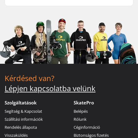
Kérdésed van?
Lépjen kapcsolatba velünk
Szolgáltatások
SkatePro
Segítség & Kapcsolat
Belépés
Szállítási információk
Rólunk
Rendelés állapota
Céginformáció
Visszaküldés
Biztonságos fizetés