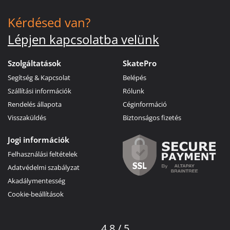
Kérdésed van?
Lépjen kapcsolatba velünk
Szolgáltatások
SkatePro
Segítség & Kapcsolat
Belépés
Szállítási információk
Rólunk
Rendelés állapota
Céginformáció
Visszaküldés
Biztonságos fizetés
Jogi információk
Felhasználási feltételek
Adatvédelmi szabályzat
Akadálymentesség
Cookie-beállítások
4.8 / 5