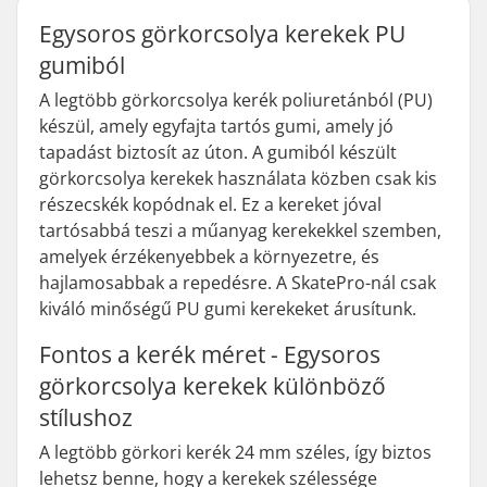
Egysoros görkorcsolya kerekek PU
gumiból
A legtöbb görkorcsolya kerék poliuretánból (PU)
készül, amely egyfajta tartós gumi, amely jó
tapadást biztosít az úton. A gumiból készült
görkorcsolya kerekek használata közben csak kis
részecskék kopódnak el. Ez a kereket jóval
tartósabbá teszi a műanyag kerekekkel szemben,
amelyek érzékenyebbek a környezetre, és
hajlamosabbak a repedésre. A SkatePro-nál csak
kiváló minőségű PU gumi kerekeket árusítunk.
Fontos a kerék méret - Egysoros
görkorcsolya kerekek különböző
stílushoz
A legtöbb görkori kerék 24 mm széles, így biztos
lehetsz benne, hogy a kerekek szélessége