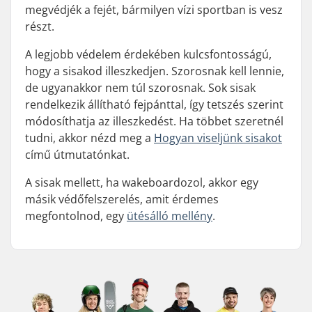
megvédjék a fejét, bármilyen vízi sportban is vesz
részt.
A legjobb védelem érdekében kulcsfontosságú,
hogy a sisakod illeszkedjen. Szorosnak kell lennie,
de ugyanakkor nem túl szorosnak. Sok sisak
rendelkezik állítható fejpánttal, így tetszés szerint
módosíthatja az illeszkedést. Ha többet szeretnél
tudni, akkor nézd meg a
Hogyan viseljünk sisakot
című útmutatónkat.
A sisak mellett, ha wakeboardozol, akkor egy
másik védőfelszerelés, amit érdemes
megfontolnod, egy
ütésálló mellény
.