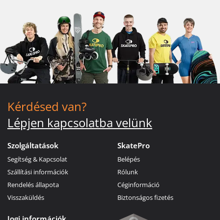
Kérdésed van?
Lépjen kapcsolatba velünk
Szolgáltatások
SkatePro
Segítség & Kapcsolat
Belépés
Szállítási információk
Rólunk
Rendelés állapota
Céginformáció
Visszaküldés
Biztonságos fizetés
Jogi információk