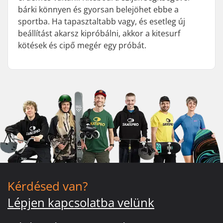
bárki könnyen és gyorsan belejöhet ebbe a
sportba. Ha tapasztaltabb vagy, és esetleg új
beállítást akarsz kipróbálni, akkor a kitesurf
kötések és cipő megér egy próbát.
Kérdésed van?
Lépjen kapcsolatba velünk