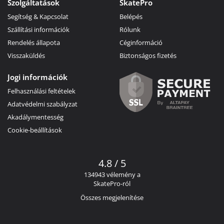
Szolgáltatások
SkatePro
Segítség & Kapcsolat
Belépés
Szállítási információk
Rólunk
Rendelés állapota
Céginformáció
Visszaküldés
Biztonságos fizetés
Jogi információk
Felhasználási feltételek
Adatvédelmi szabályzat
Akadálymentesség
Cookie-beállítások
4.8 / 5
134943 vélemény a
SkatePro-ról
Összes megjelenítése