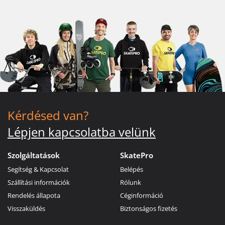
Kérdésed van?
Lépjen kapcsolatba velünk
Szolgáltatások
SkatePro
Segítség & Kapcsolat
Belépés
Szállítási információk
Rólunk
Rendelés állapota
Céginformáció
Visszaküldés
Biztonságos fizetés