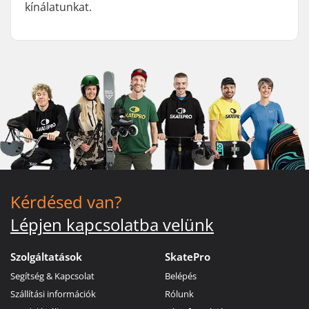
kínálatunkat.
Kérdésed van?
Lépjen kapcsolatba velünk
Szolgáltatások
SkatePro
Segítség & Kapcsolat
Belépés
Szállítási információk
Rólunk