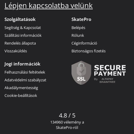
Lépjen kapcsolatba velünk
Szolgáltatások
SkatePro
Segítség & Kapcsolat
Belépés
Szállítási információk
Rólunk
Rendelés állapota
Céginformáció
Visszaküldés
Biztonságos fizetés
Jogi információk
Felhasználási feltételek
Adatvédelmi szabályzat
Akadálymentesség
Cookie-beállítások
4.8 / 5
134960 vélemény a
SkatePro-ról