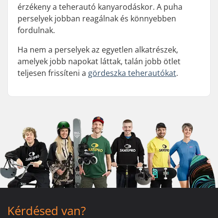
érzékeny a teherautó kanyarodáskor. A puha
perselyek jobban reagálnak és könnyebben
fordulnak.
Ha nem a perselyek az egyetlen alkatrészek,
amelyek jobb napokat láttak, talán jobb ötlet
teljesen frissíteni a
gördeszka teherautókat
.
Kérdésed van?