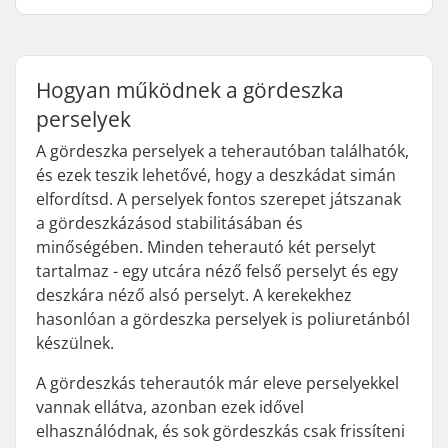
Hogyan működnek a gördeszka
perselyek
A gördeszka perselyek a teherautóban találhatók,
és ezek teszik lehetővé, hogy a deszkádat simán
elfordítsd. A perselyek fontos szerepet játszanak
a gördeszkázásod stabilitásában és
minőségében. Minden teherautó két perselyt
tartalmaz - egy utcára néző felső perselyt és egy
deszkára néző alsó perselyt. A kerekekhez
hasonlóan a gördeszka perselyek is poliuretánból
készülnek.
A gördeszkás teherautók már eleve perselyekkel
vannak ellátva, azonban ezek idővel
elhasználódnak, és sok gördeszkás csak frissíteni