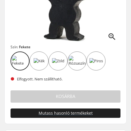
Szín:
Fekete
Elfogyott. Nem szállítható.
KOSÁRBA
Mutass hasonló termékeket