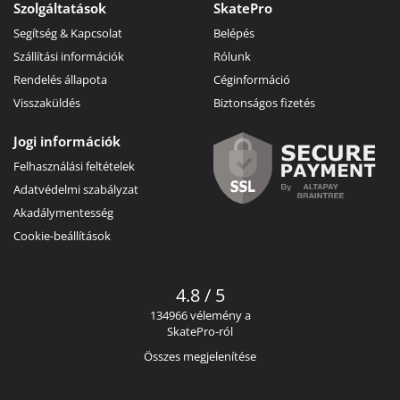
Szolgáltatások
SkatePro
Segítség & Kapcsolat
Belépés
Szállítási információk
Rólunk
Rendelés állapota
Céginformáció
Visszaküldés
Biztonságos fizetés
Jogi információk
Felhasználási feltételek
Adatvédelmi szabályzat
Akadálymentesség
Cookie-beállítások
4.8 / 5
134966 vélemény a
SkatePro-ról
Összes megjelenítése