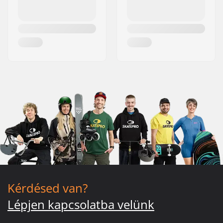
Kérdésed van?
Lépjen kapcsolatba velünk