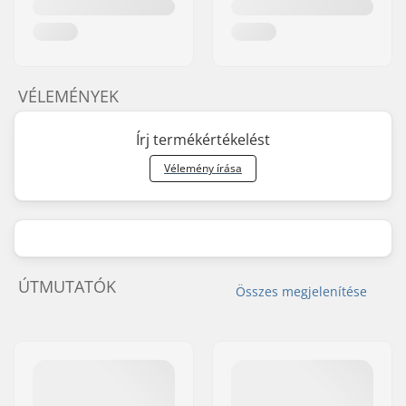
VÉLEMÉNYEK
Írj termékértékelést
Vélemény írása
ÚTMUTATÓK
Összes megjelenítése