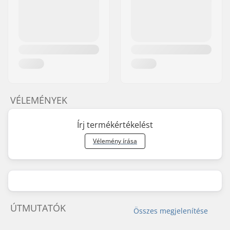
VÉLEMÉNYEK
Írj termékértékelést
Vélemény írása
ÚTMUTATÓK
Összes megjelenítése