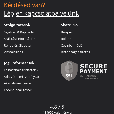
Kérdésed van?
Lépjen kapcsolatba velünk
Szolgáltatások
SkatePro
Segítség & Kapcsolat
Belépés
Szállítási információk
Rólunk
Rendelés állapota
Céginformáció
Visszaküldés
Biztonságos fizetés
Jogi információk
Felhasználási feltételek
Adatvédelmi szabályzat
Akadálymentesség
Cookie-beállítások
4.8 / 5
134956 vélemény a