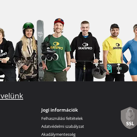
 velünk
Jogi információk
Felhasználási feltételek
Adatvédelmi szabályzat
Akadálymentesség