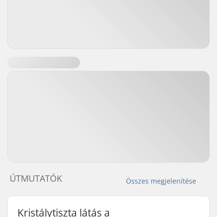
ÚTMUTATÓK
Összes megjelenítése
Kristálytiszta látás a