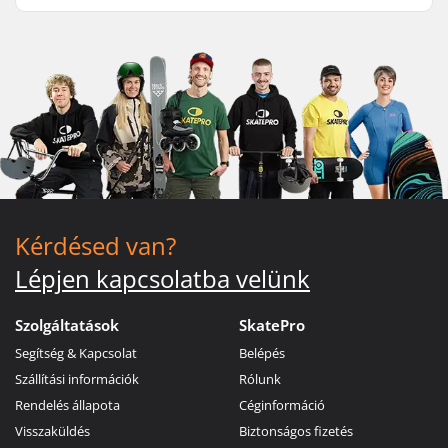
Kérdésed van?
Lépjen kapcsolatba velünk
Szolgáltatások
SkatePro
Segítség & Kapcsolat
Belépés
Szállítási információk
Rólunk
Rendelés állapota
Céginformáció
Visszaküldés
Biztonságos fizetés