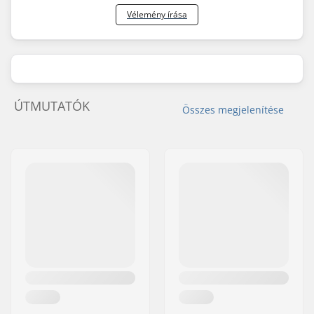
Vélemény írása
ÚTMUTATÓK
Összes megjelenítése