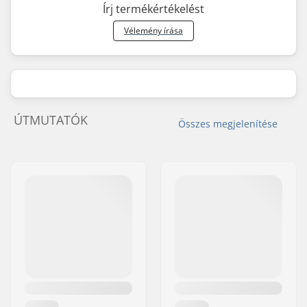
Írj termékértékelést
Vélemény írása
ÚTMUTATÓK
Összes megjelenítése