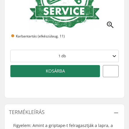
Karbantartás (elkészülaug. 11)
1
db
KOSÁRBA
TERMÉKLEÍRÁS
Figyelem: Amint a griptape-t felragasztják a lapra, a