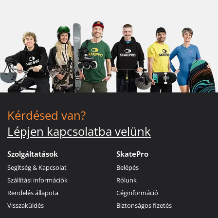
Kérdésed van?
Lépjen kapcsolatba velünk
Szolgáltatások
SkatePro
Segítség & Kapcsolat
Belépés
Szállítási információk
Rólunk
Rendelés állapota
Céginformáció
Visszaküldés
Biztonságos fizetés