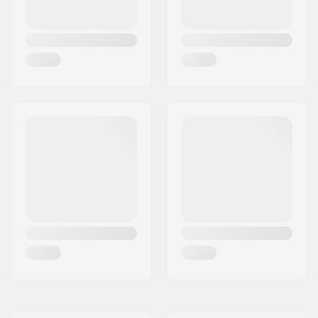
XXL - Satin Black
59cm, 60cm, 61cm