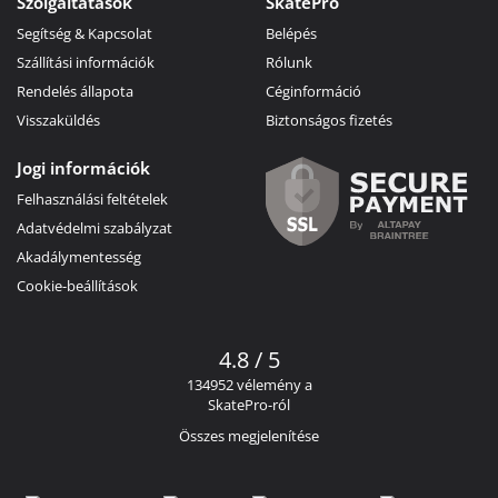
Szolgáltatások
SkatePro
Segítség & Kapcsolat
Belépés
Szállítási információk
Rólunk
Rendelés állapota
Céginformáció
Visszaküldés
Biztonságos fizetés
Jogi információk
Felhasználási feltételek
Adatvédelmi szabályzat
Akadálymentesség
Cookie-beállítások
4.8 / 5
134952 vélemény a
SkatePro-ról
Összes megjelenítése