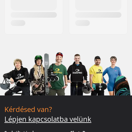
Kérdésed van?
Lépjen kapcsolatba velünk