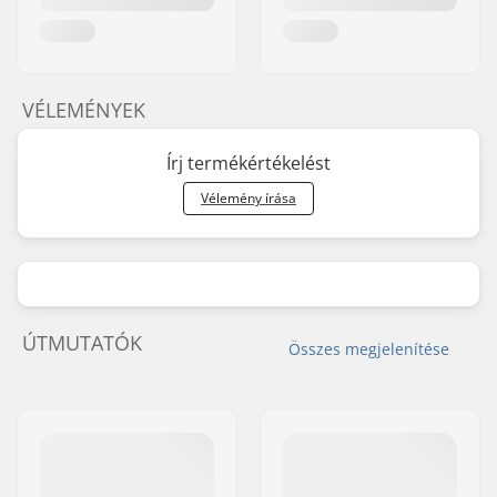
VÉLEMÉNYEK
Írj termékértékelést
Vélemény írása
ÚTMUTATÓK
Összes megjelenítése