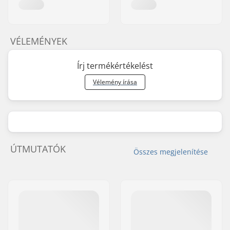
VÉLEMÉNYEK
Írj termékértékelést
Vélemény írása
ÚTMUTATÓK
Összes megjelenítése