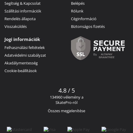
Segítség & Kapcsolat
Belépés
Szállítási információk
Rólunk
Rendelés állapota
Céginformáció
Visszaküldés
Biztonságos fizetés
Jogi információk
Felhasználási feltételek
Adatvédelmi szabályzat
Akadálymentesség
Cookie-beállítások
4.8 / 5
134960 vélemény a
SkatePro-ról
Összes megjelenítése