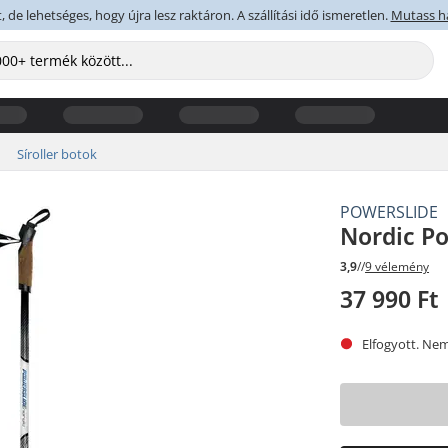
 de lehetséges, hogy újra lesz raktáron. A szállítási idő ismeretlen.
Mutass h
Síroller botok
POWERSLIDE
Nordic Po
3,9
//
9 vélemény
37 990 Ft
Elfogyott. Nem 