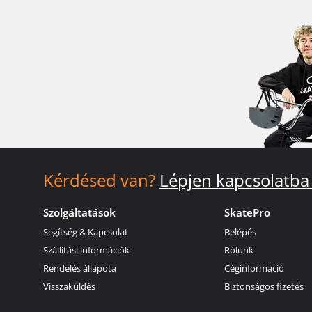
Kérdésed van?
Lépjen kapcsolatba
Szolgáltatások
SkatePro
Segítség & Kapcsolat
Belépés
Szállítási információk
Rólunk
Rendelés állapota
Céginformáció
Visszaküldés
Biztonságos fizetés