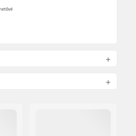
ehetővé