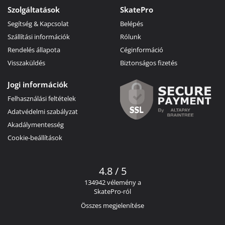
Szolgáltatások
SkatePro
Segítség & Kapcsolat
Belépés
Szállítási információk
Rólunk
Rendelés állapota
Céginformáció
Visszaküldés
Biztonságos fizetés
Jogi információk
Felhasználási feltételek
Adatvédelmi szabályzat
Akadálymentesség
Cookie-beállítások
4.8 / 5
134942 vélemény a
SkatePro-ról
Összes megjelenítése