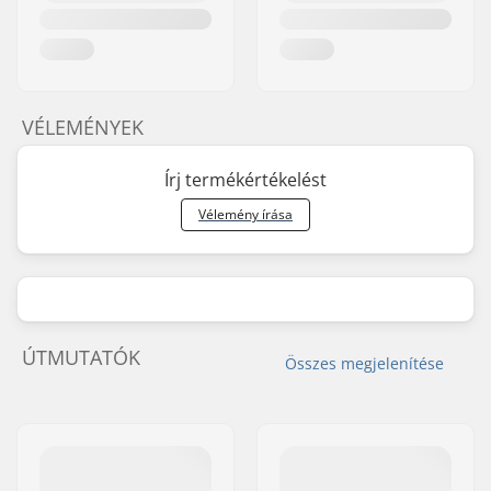
VÉLEMÉNYEK
Írj termékértékelést
Vélemény írása
ÚTMUTATÓK
Összes megjelenítése