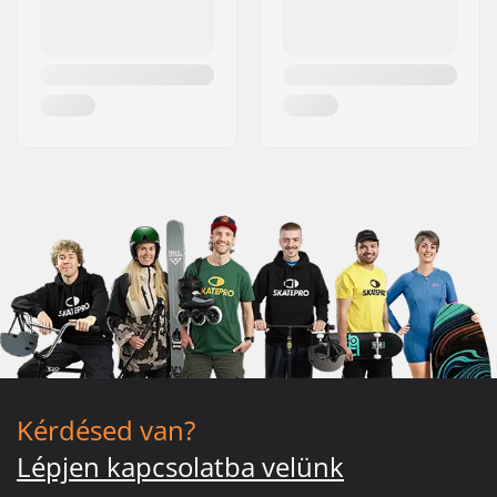
Kérdésed van?
Lépjen kapcsolatba velünk