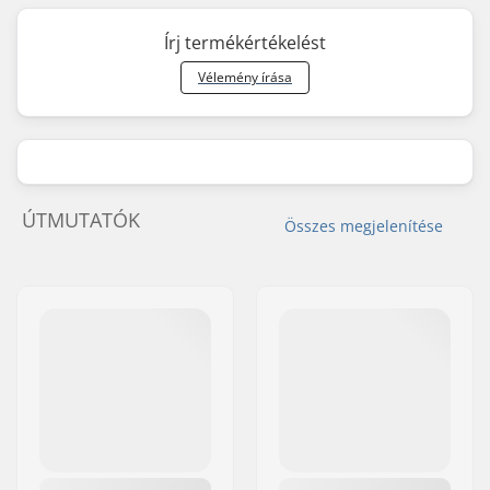
Írj termékértékelést
Vélemény írása
ÚTMUTATÓK
Összes megjelenítése