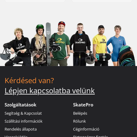
Kérdésed van?
Lépjen kapcsolatba velünk
Szolgáltatások
SkatePro
Segítség & Kapcsolat
Belépés
Szállítási információk
Rólunk
Rendelés állapota
Céginformáció
Visszaküldés
Biztonságos fizetés