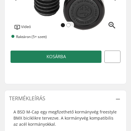
Videó
Raktáron (5+ szett)
KOSÁRBA
TERMÉKLEÍRÁS
A BSD M-Cap egy megfizethető kormányvég freestyle
BMX biciklikre tervezve. A kormányvég kompatibilis
az acél kormányokkal.