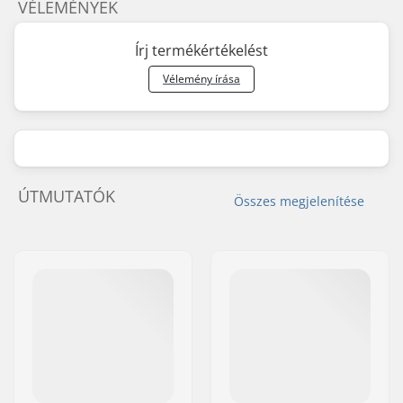
VÉLEMÉNYEK
Írj termékértékelést
Vélemény írása
ÚTMUTATÓK
Összes megjelenítése