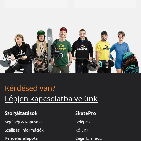
Kérdésed van?
Lépjen kapcsolatba velünk
Szolgáltatások
SkatePro
Segítség & Kapcsolat
Belépés
Szállítási információk
Rólunk
Rendelés állapota
Céginformáció