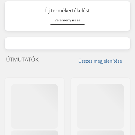
Írj termékértékelést
Vélemény írása
ÚTMUTATÓK
Összes megjelenítése