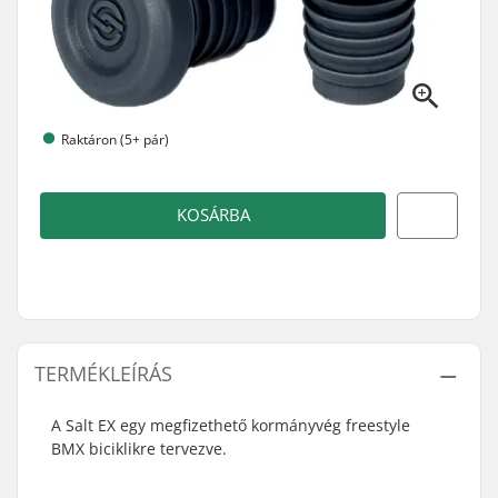
Raktáron (5+ pár)
KOSÁRBA
TERMÉKLEÍRÁS
A Salt EX egy megfizethető kormányvég freestyle
BMX biciklikre tervezve.