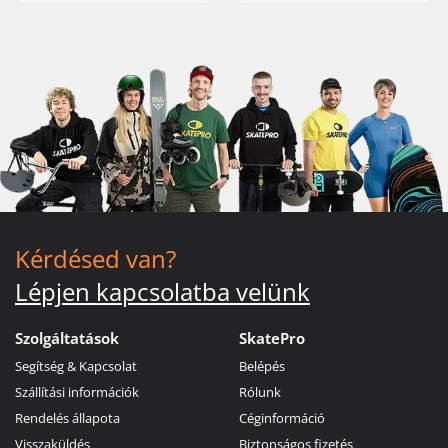
Kérdésed van?
Lépjen kapcsolatba velünk
Szolgáltatások
SkatePro
Segítség & Kapcsolat
Belépés
Szállítási információk
Rólunk
Rendelés állapota
Céginformáció
Visszaküldés
Biztonságos fizetés