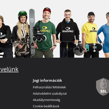
 velünk
Jogi információk
Felhasználási feltételek
Adatvédelmi szabályzat
Akadálymentesség
Cookie-beállítások