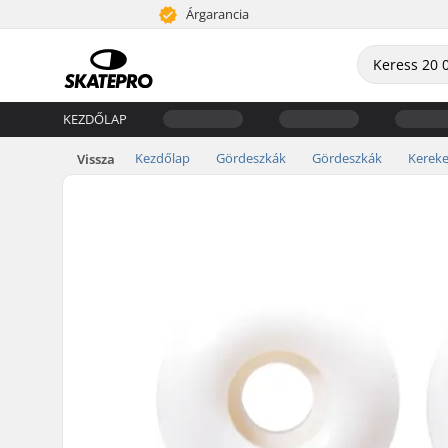
Árgarancia
KEZDŐLAP
Kezdőlap
Gördeszkák
Gördeszkák
Kerek
Vissza