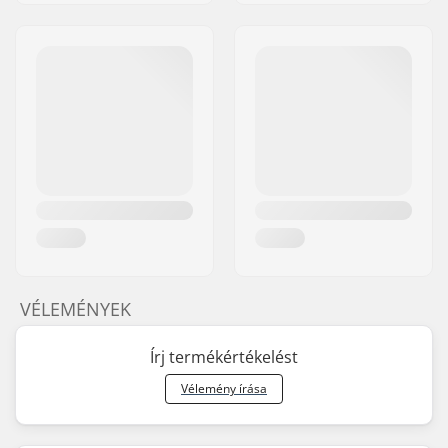
VÉLEMÉNYEK
Írj termékértékelést
Vélemény írása