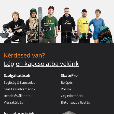
Kérdésed van?
Lépjen kapcsolatba velünk
Szolgáltatások
SkatePro
Segítség & Kapcsolat
Belépés
Szállítási információk
Rólunk
Rendelés állapota
Céginformáció
Visszaküldés
Biztonságos fizetés
Jogi információk