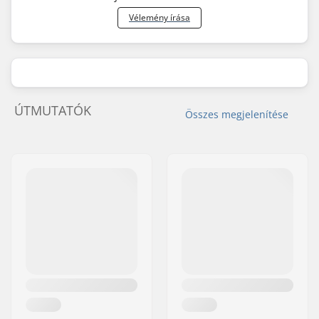
Vélemény írása
ÚTMUTATÓK
Összes megjelenítése