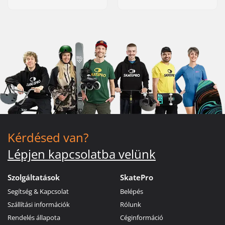
Kérdésed van?
Lépjen kapcsolatba velünk
Szolgáltatások
SkatePro
Segítség & Kapcsolat
Belépés
Szállítási információk
Rólunk
Rendelés állapota
Céginformáció