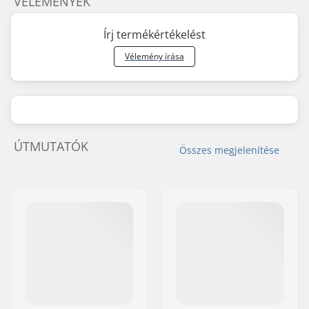
VÉLEMÉNYEK
Írj termékértékelést
Vélemény írása
ÚTMUTATÓK
Összes megjelenítése