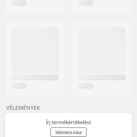
VÉLEMÉNYEK
Írj termékértékelést
Vélemény írása