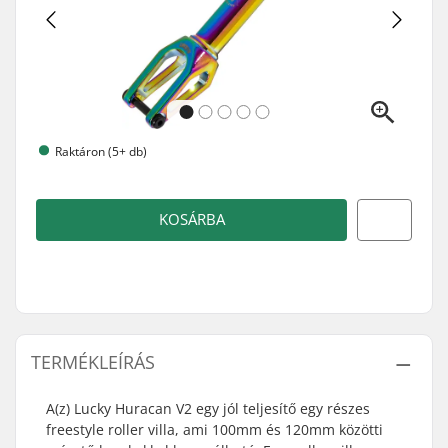
Raktáron (5+ db)
KOSÁRBA
TERMÉKLEÍRÁS
A(z) Lucky Huracan V2 egy jól teljesítő egy részes
freestyle roller villa, ami 100mm és 120mm közötti