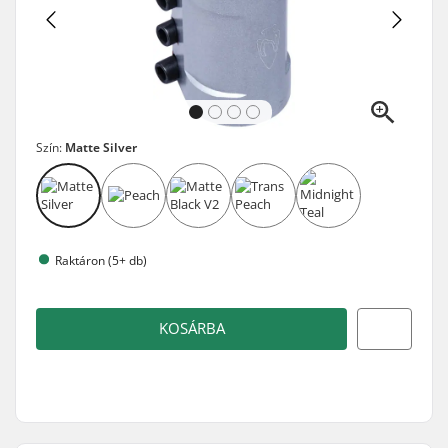
Szín:
Matte Silver
Raktáron (5+ db)
KOSÁRBA