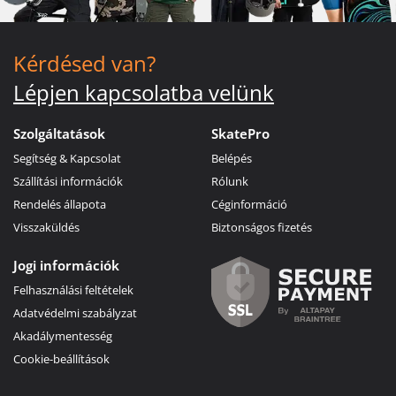
Kérdésed van?
Lépjen kapcsolatba velünk
Szolgáltatások
SkatePro
Segítség & Kapcsolat
Belépés
Szállítási információk
Rólunk
Rendelés állapota
Céginformáció
Visszaküldés
Biztonságos fizetés
Jogi információk
Felhasználási feltételek
Adatvédelmi szabályzat
Akadálymentesség
Cookie-beállítások