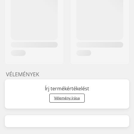
VÉLEMÉNYEK
Írj termékértékelést
Vélemény írása