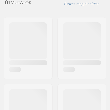
ÚTMUTATÓK
Összes megjelenítése