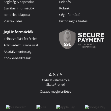
Segítség & Kapcsolat
Belépés
Szállítási információk
Rólunk
Rendelés állapota
Céginformáció
Visszaküldés
Biztonságos fizetés
Jogi információk
Felhasználási feltételek
Adatvédelmi szabályzat
Akadálymentesség
Cookie-beállítások
4.8 / 5
134960 vélemény a
SkatePro-ról
Összes megjelenítése