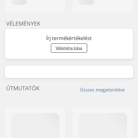
VÉLEMÉNYEK
Írj termékértékelést
Vélemény írása
ÚTMUTATÓK
Összes megjelenítése