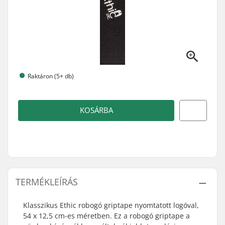
Raktáron (5+ db)
KOSÁRBA
TERMÉKLEÍRÁS
Klasszikus Ethic robogó griptape nyomtatott logóval,
54 x 12,5 cm-es méretben. Ez a robogó griptape a