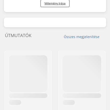
Vélemény írása
ÚTMUTATÓK
Összes megjelenítése