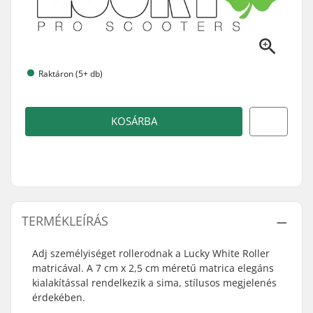
Raktáron (5+ db)
KOSÁRBA
TERMÉKLEÍRÁS
Adj személyiséget rollerodnak a Lucky White Roller
matricával. A 7 cm x 2,5 cm méretű matrica elegáns
kialakítással rendelkezik a sima, stílusos megjelenés
érdekében.