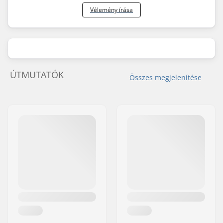
Vélemény írása
ÚTMUTATÓK
Összes megjelenítése