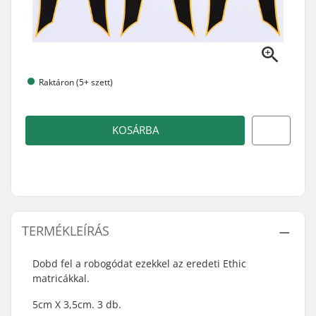
Raktáron (5+ szett)
KOSÁRBA
TERMÉKLEÍRÁS
Dobd fel a robogódat ezekkel az eredeti Ethic
matricákkal.
5cm X 3,5cm. 3 db.