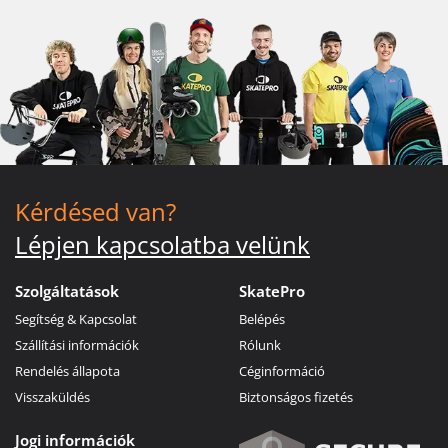
Kérdésed van?
Lépjen kapcsolatba velünk
Szolgáltatások
SkatePro
Segítség & Kapcsolat
Belépés
Szállítási információk
Rólunk
Rendelés állapota
Céginformáció
Visszaküldés
Biztonságos fizetés
Jogi információk