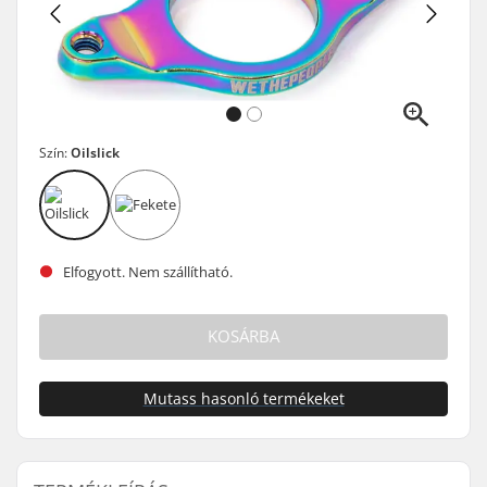
Szín:
Oilslick
Elfogyott. Nem szállítható.
KOSÁRBA
Mutass hasonló termékeket