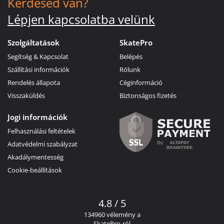
Kérdésed van?
Lépjen kapcsolatba velünk
Szolgáltatások
SkatePro
Segítség & Kapcsolat
Belépés
Szállítási információk
Rólunk
Rendelés állapota
Céginformáció
Visszaküldés
Biztonságos fizetés
Jogi információk
Felhasználási feltételek
Adatvédelmi szabályzat
Akadálymentesség
Cookie-beállítások
4.8 / 5
134960 vélemény a
SkatePro-ról