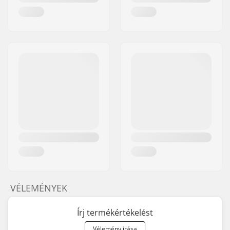
VÉLEMÉNYEK
Írj termékértékelést
Vélemény írása