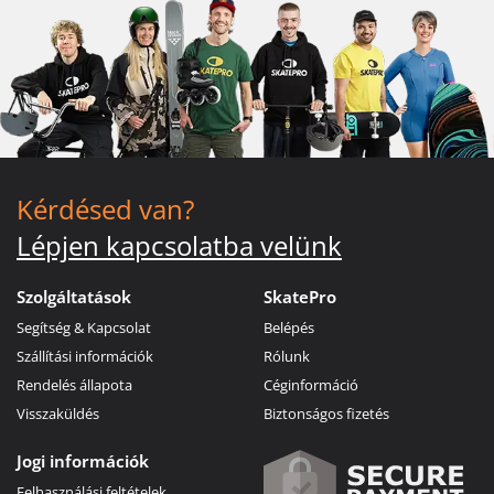
Kérdésed van?
Lépjen kapcsolatba velünk
Szolgáltatások
SkatePro
Segítség & Kapcsolat
Belépés
Szállítási információk
Rólunk
Rendelés állapota
Céginformáció
Visszaküldés
Biztonságos fizetés
Jogi információk
Felhasználási feltételek