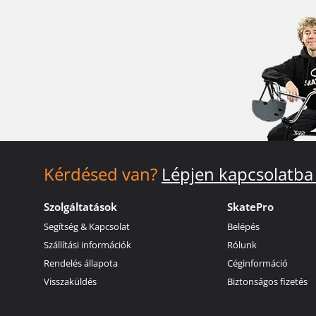
Kérdésed van?
Lépjen kapcsolatba
Szolgáltatások
SkatePro
Segítség & Kapcsolat
Belépés
Szállítási információk
Rólunk
Rendelés állapota
Céginformáció
Visszaküldés
Biztonságos fizetés