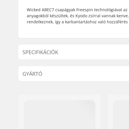
Wicked ABEC7 csapágyak Freespin technológiával az 
anyagokból készültek, és Kyodo zsírral vannak kenve.
rendelkeznek, így a karbantartáshoz való hozzáférés
SPECIFIKÁCIÓK
Csapágy precízió:
ABEC-7
GYÁRTÓ
Csapágy típusa:
Semi-seal
Zsírozás/Olajozás:
Zsír
Név:
Powerslide Sport
Cím:
Esbachgraben 1
Irányítószám:
95463
Város:
Bindlach
Ország:
Németország