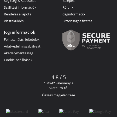
Segítség & Kapcsolat
Belépés
Szállítási információk
Rólunk
Rendelés állapota
Céginformáció
Visszaküldés
Biztonságos fizetés
Jogi információk
Felhasználási feltételek
Adatvédelmi szabályzat
Akadálymentesség
Cookie-beállítások
4.8 / 5
134942 vélemény a
SkatePro-ról
Összes megjelenítése