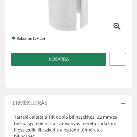
Raktáron (5+ db)
KOSÁRBA
TERMÉKLEÍRÁS
Tartalék alátét a Tilt dupla bilincsekhez. 32 mm-es
belső, így a bilincs a szabványos méretű rudakhoz
illeszkedik. Illeszkedik a legtöbb túlméretes
bilincshez.