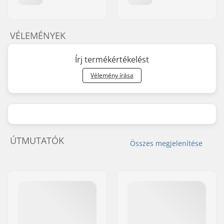
VÉLEMÉNYEK
Írj termékértékelést
Vélemény írása
ÚTMUTATÓK
Összes megjelenítése