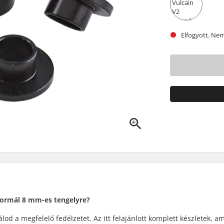
Elfogyott. Nem 
 normál 8 mm-es tengelyre?
álod a megfelelő fedélzetet. Az itt felajánlott komplett készletek, a