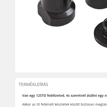
TERMÉKLEÍRÁS
Van egy 12STD fedélzeted, és szeretnél átállni egy
Akkor az itt felkínált készletek között biztosan megtal