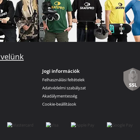
 velünk
Jogi információk
Felhasználási feltételek
Adatvédelmi szabályzat
Akadálymentesség
Cookie-beállítások