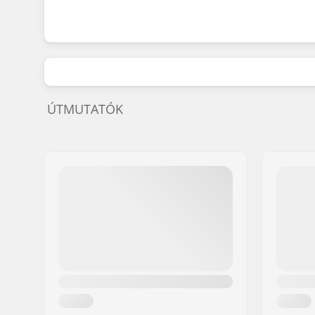
ÚTMUTATÓK