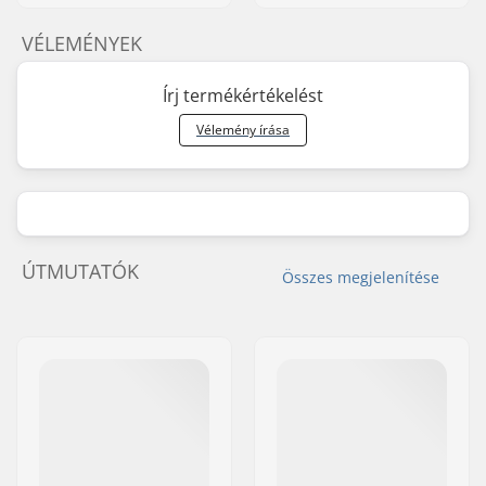
VÉLEMÉNYEK
Írj termékértékelést
Vélemény írása
ÚTMUTATÓK
Összes megjelenítése