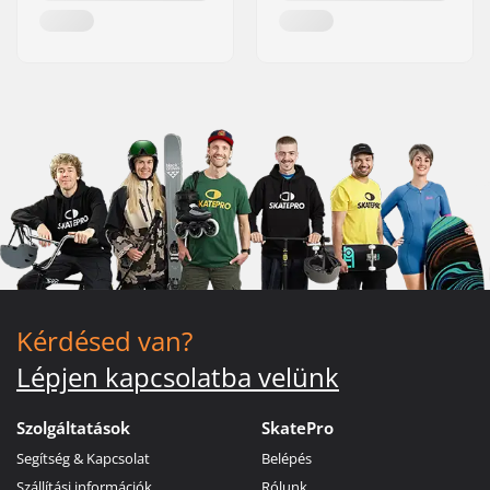
Kérdésed van?
Lépjen kapcsolatba velünk
Szolgáltatások
SkatePro
Segítség & Kapcsolat
Belépés
Szállítási információk
Rólunk