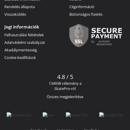
Rendelés állapota
Céginformáció
Visszaküldés
Biztonságos fizetés
Jogi információk
Felhasználási feltételek
Adatvédelmi szabályzat
Akadálymentesség
Cookie-beállítások
4.8 / 5
134938 vélemény a
SkatePro-ról
Összes megjelenítése