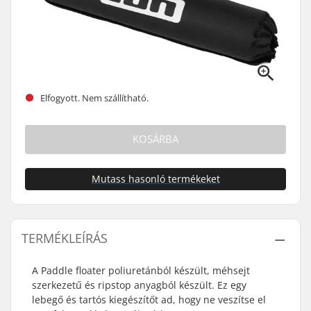
Elfogyott. Nem szállítható.
KOSÁRBA
Mutass hasonló termékeket
TERMÉKLEÍRÁS
A Paddle floater poliuretánból készült, méhsejt
szerkezetű és ripstop anyagból készült. Ez egy
lebegő és tartós kiegészítőt ad, hogy ne veszítse el