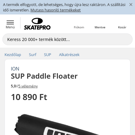
×
A termék elfogyott, de lehetséges, hogy újra lesz raktáron. A szállítási
idő ismeretlen.
Mutass hasonló termékeket
Menü
Fiókom
Mentve
Kosár
Kezdőlap
Surf
SUP
Alkatrészek
ION
SUP Paddle Floater
5,0
//
5 vélemény
10 890 Ft