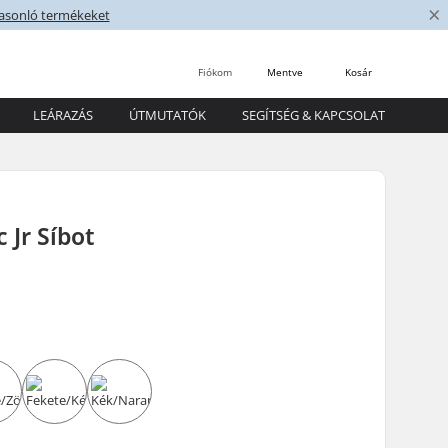
×
asonló termékeket
Fiókom
Mentve
Kosár
LEÁRAZÁS
ÚTMUTATÓK
SEGÍTSÉG & KAPCSOLAT
 Jr Síbot