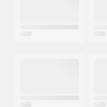
Ország:
Franciaország