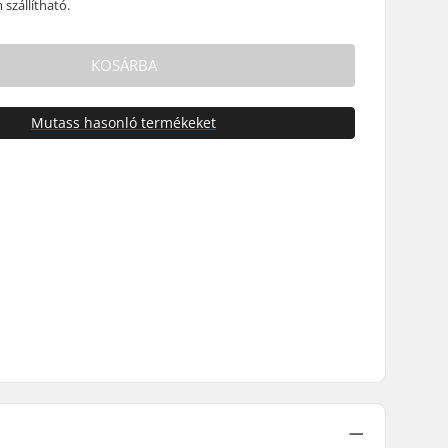
szállítható.
KOSÁRBA
Mutass hasonló termékeket