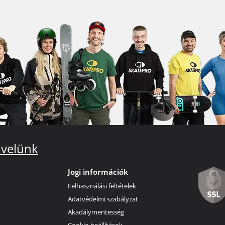
 velünk
Jogi információk
Felhasználási feltételek
Adatvédelmi szabályzat
Akadálymentesség
Cookie-beállítások