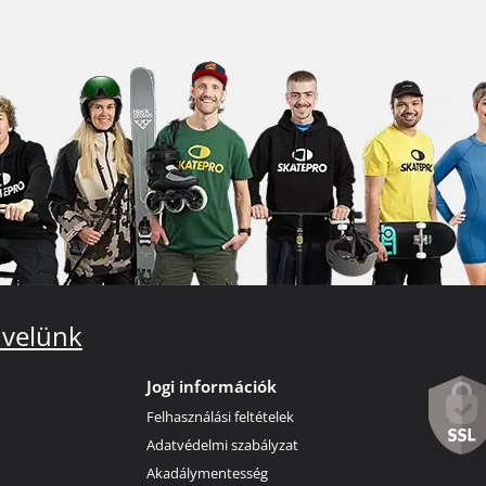
 velünk
Jogi információk
Felhasználási feltételek
Adatvédelmi szabályzat
Akadálymentesség