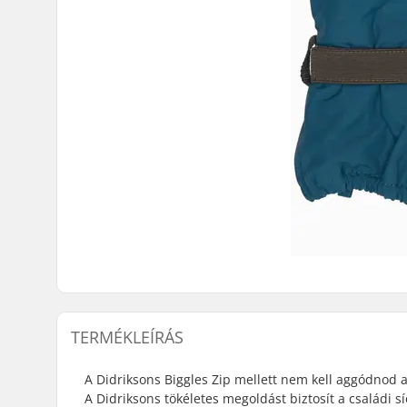
TERMÉKLEÍRÁS
A Didriksons Biggles Zip mellett nem kell aggódnod a
A Didriksons tökéletes megoldást biztosít a családi s