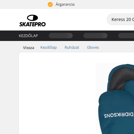
Árgarancia
KEZDŐLAP
Kezdőlap
Ruházat
Gloves
Vissza