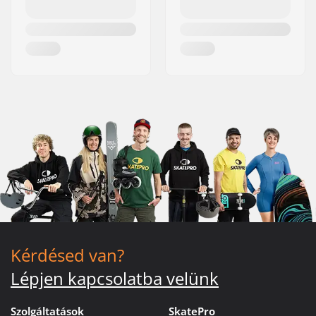
Kérdésed van?
Lépjen kapcsolatba velünk
Szolgáltatások
SkatePro