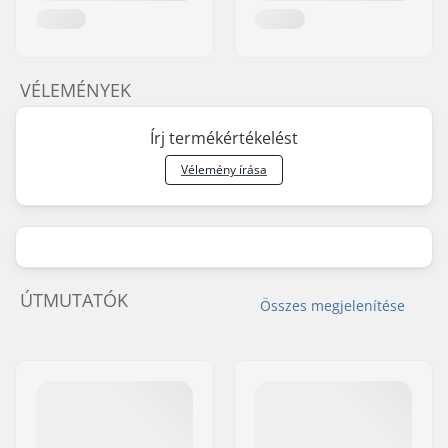
VÉLEMÉNYEK
Írj termékértékelést
Vélemény írása
ÚTMUTATÓK
Összes megjelenítése