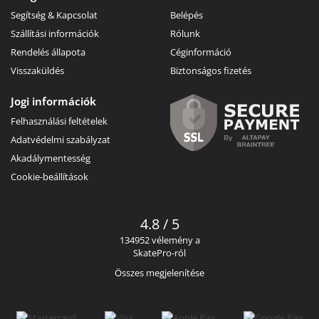
Segítség & Kapcsolat
Belépés
Szállítási információk
Rólunk
Rendelés állapota
Céginformáció
Visszaküldés
Biztonságos fizetés
Jogi információk
Felhasználási feltételek
Adatvédelmi szabályzat
Akadálymentesség
Cookie-beállítások
4.8 / 5
134952 vélemény a
SkatePro-ról
Összes megjelenítése