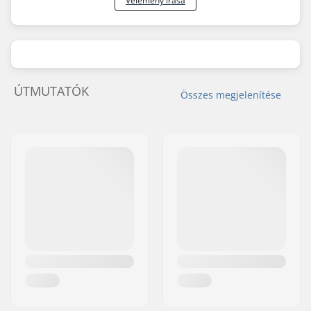
Vélemény írása
ÚTMUTATÓK
Összes megjelenítése