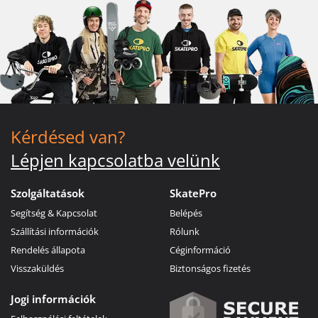
Kérdésed van?
Lépjen kapcsolatba velünk
Szolgáltatások
SkatePro
Segítség & Kapcsolat
Belépés
Szállítási információk
Rólunk
Rendelés állapota
Céginformáció
Visszaküldés
Biztonságos fizetés
Jogi információk