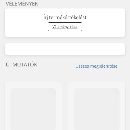
VÉLEMÉNYEK
Írj termékértékelést
Vélemény írása
ÚTMUTATÓK
Összes megjelenítése