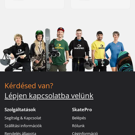
Kérdésed van?
Lépjen kapcsolatba velünk
Szolgáltatások
SkatePro
Segítség & Kapcsolat
Belépés
Szállítási információk
Rólunk
Rendelés állapota
Céginformáció