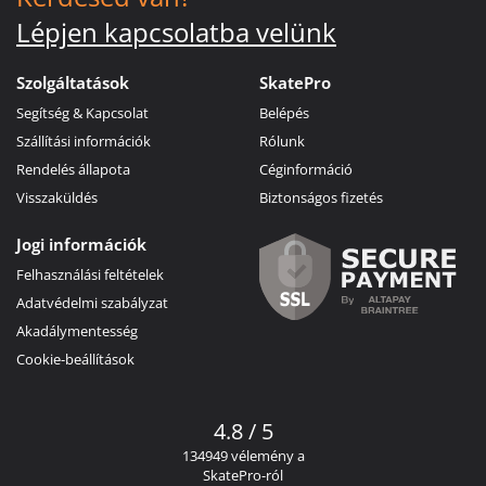
Lépjen kapcsolatba velünk
Szolgáltatások
SkatePro
Segítség & Kapcsolat
Belépés
Szállítási információk
Rólunk
Rendelés állapota
Céginformáció
Visszaküldés
Biztonságos fizetés
Jogi információk
Felhasználási feltételek
Adatvédelmi szabályzat
Akadálymentesség
Cookie-beállítások
4.8 / 5
134949 vélemény a
SkatePro-ról