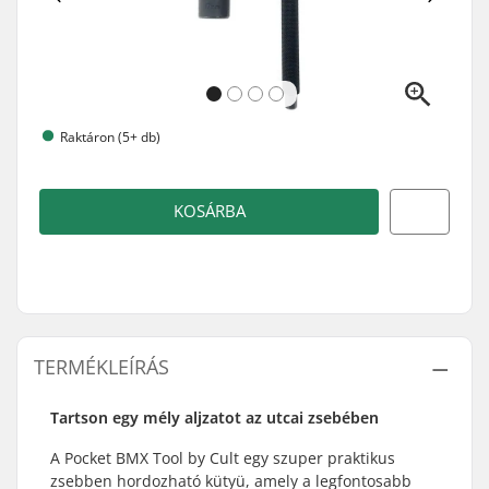
Raktáron (5+ db)
KOSÁRBA
TERMÉKLEÍRÁS
Tartson egy mély aljzatot az utcai zsebében
A Pocket BMX Tool by Cult egy szuper praktikus
zsebben hordozható kütyü, amely a legfontosabb