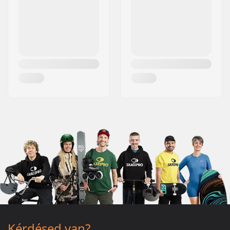
Kérdésed van?