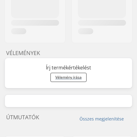
VÉLEMÉNYEK
Írj termékértékelést
Vélemény írása
ÚTMUTATÓK
Összes megjelenítése