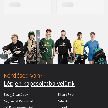
Kérdésed van?
Lépjen kapcsolatba velünk
Szolgáltatások
SkatePro
Segítség & Kapcsolat
Belépés
Szállítási információk
Rólunk