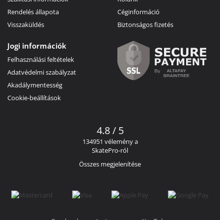
Rendelés állapota
Céginformáció
Visszaküldés
Biztonságos fizetés
Jogi információk
Felhasználási feltételek
Adatvédelmi szabályzat
Akadálymentesség
Cookie-beállítások
4.8 / 5
134951 vélemény a
SkatePro-ról
Összes megjelenítése