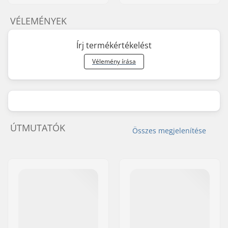
VÉLEMÉNYEK
Írj termékértékelést
Vélemény írása
ÚTMUTATÓK
Összes megjelenítése