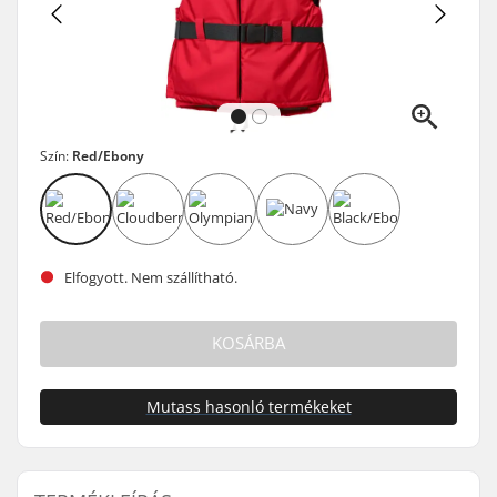
Szín:
Red/Ebony
Elfogyott. Nem szállítható.
KOSÁRBA
Mutass hasonló termékeket