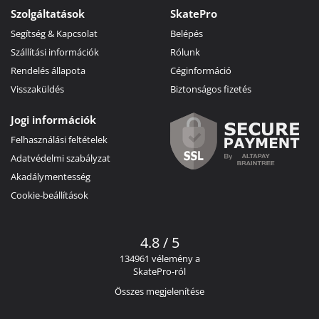
Szolgáltatások
SkatePro
Segítség & Kapcsolat
Belépés
Szállítási információk
Rólunk
Rendelés állapota
Céginformáció
Visszaküldés
Biztonságos fizetés
Jogi információk
Felhasználási feltételek
Adatvédelmi szabályzat
Akadálymentesség
Cookie-beállítások
4.8 / 5
134961 vélemény a
SkatePro-ról
Összes megjelenítése