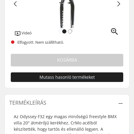
Videó
Elfogyott. Nem szállítható.
KOSÁRBA
Mutass hasonló termékeket
TERMÉKLEÍRÁS
Az Odyssey F32 egy magas minőségű freestyle BMX
villa 20" átmérőjű kerékhez. CrMo acélból
készítették, hogy tartós és ellenálló legyen. A