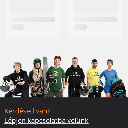
Kérdésed van?
Lépjen kapcsolatba velünk