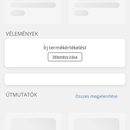
VÉLEMÉNYEK
Írj termékértékelést
Vélemény írása
ÚTMUTATÓK
Összes megjelenítése