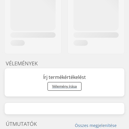
VÉLEMÉNYEK
Írj termékértékelést
Vélemény írása
ÚTMUTATÓK
Összes megjelenítése