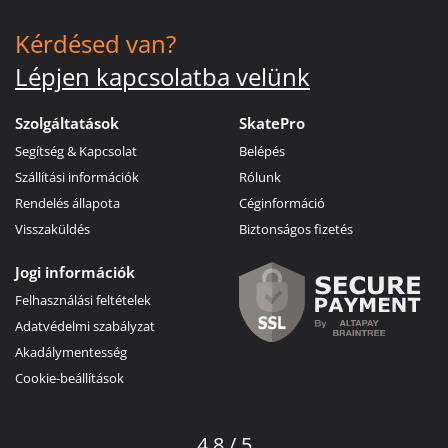
Kérdésed van?
Lépjen kapcsolatba velünk
Szolgáltatások
SkatePro
Segítség & Kapcsolat
Belépés
Szállítási információk
Rólunk
Rendelés állapota
Céginformáció
Visszaküldés
Biztonságos fizetés
Jogi információk
Felhasználási feltételek
Adatvédelmi szabályzat
Akadálymentesség
Cookie-beállítások
4.8 / 5